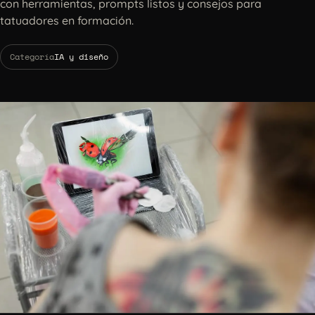
con herramientas, prompts listos y consejos para
tatuadores en formación.
Categoría
IA y diseño