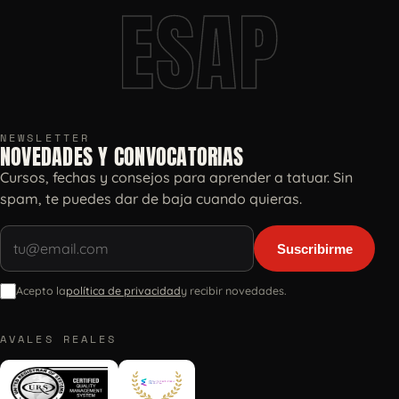
ESAP
NEWSLETTER
NOVEDADES Y CONVOCATORIAS
Cursos, fechas y consejos para aprender a tatuar. Sin
spam, te puedes dar de baja cuando quieras.
Suscribirme
Acepto la
política de privacidad
y recibir novedades.
AVALES REALES