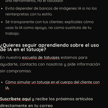
una herramienta, no el tatuador.
Evita depender de bancos de imágenes IA si no los
reinterpretas con tu estilo.
Sé transparente con tus clientes: explícales cómo
usas la IA como apoyo, no como sustituto de tu
trabajo.
¿Quieres seguir aprendiendo sobre el uso
de IA en el tatuaje?
En nuestra
escuela de tatuajes
estamos para
ayudarte, contacta con nosotros y pide información
sin compromiso.
Cómo simular un tatuaje en el cuerpo del cliente con
IA.
Suscríbete aquí
y recibe los próximos artículos
directamente en tu correo