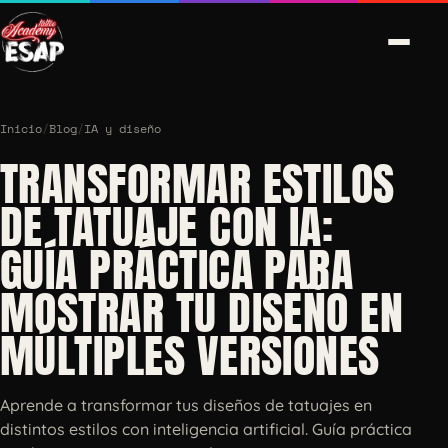
Inicio
/
Blog
/
IA y diseño
TRANSFORMAR ESTILOS
DE TATUAJE CON IA:
GUÍA PRÁCTICA PARA
MOSTRAR TU DISEÑO EN
MÚLTIPLES VERSIONES
Aprende a transformar tus diseños de tatuajes en
distintos estilos con inteligencia artificial. Guía práctica