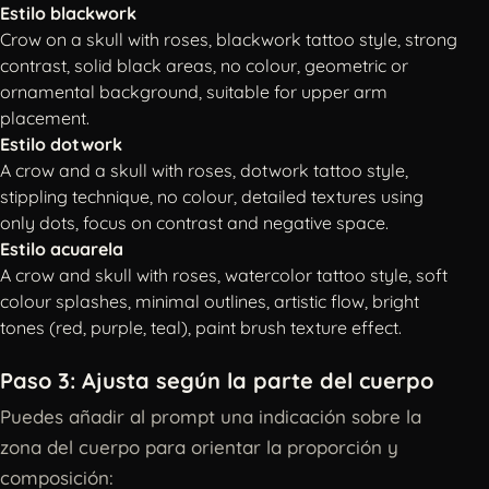
Estilo blackwork
Crow on a skull with roses, blackwork tattoo style, strong
contrast, solid black areas, no colour, geometric or
ornamental background, suitable for upper arm
placement.
Estilo dotwork
A crow and a skull with roses, dotwork tattoo style,
stippling technique, no colour, detailed textures using
only dots, focus on contrast and negative space.
Estilo acuarela
A crow and skull with roses, watercolor tattoo style, soft
colour splashes, minimal outlines, artistic flow, bright
tones (red, purple, teal), paint brush texture effect.
Paso 3: Ajusta según la parte del cuerpo
Puedes añadir al prompt una indicación sobre la
zona del cuerpo para orientar la proporción y
composición: