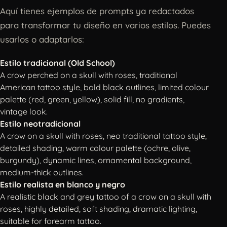
Aquí tienes ejemplos de prompts ya redactados
para transformar tu diseño en varios estilos. Puedes
usarlos o adaptarlos:
Estilo tradicional (Old School)
A crow perched on a skull with roses, traditional
American tattoo style, bold black outlines, limited colour
palette (red, green, yellow), solid fill, no gradients,
vintage look.
Estilo neotradicional
A crow on a skull with roses, neo traditional tattoo style,
detailed shading, warm colour palette (ochre, olive,
burgundy), dynamic lines, ornamental background,
medium-thick outlines.
Estilo realista en blanco y negro
A realistic black and grey tattoo of a crow on a skull with
roses, highly detailed, soft shading, dramatic lighting,
suitable for forearm tattoo.