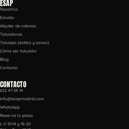
ESAP
Nosotros
Estudio
Alquiler de cabinas
Tatuadores
Tatuajes (estilos y zonas)
Cómo ser tatuador
Blog
Contacto
CONTACTO
622 47 55 14
info@esapmadrid.com
WhatsApp
Reserva tu plaza
L-V 10-14 y 16-20