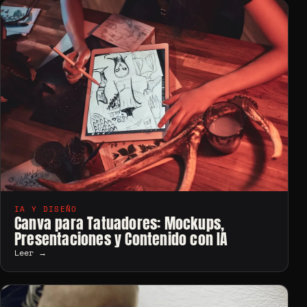
IA Y DISEÑO
Canva para Tatuadores: Mockups,
Presentaciones y Contenido con IA
Leer →