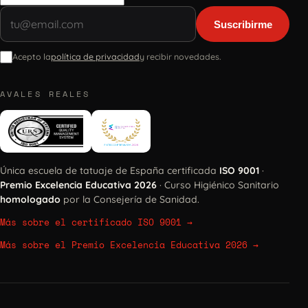
Suscribirme
Acepto la
política de privacidad
y recibir novedades.
AVALES REALES
Única escuela de tatuaje de España certificada
ISO 9001
·
Premio Excelencia Educativa 2026
· Curso Higiénico Sanitario
homologado
por la Consejería de Sanidad.
Más sobre el certificado ISO 9001
→
Más sobre el Premio Excelencia Educativa 2026
→