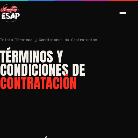
Inicio
/
Términos y Condiciones de Contratación
TÉRMINOS Y
CONDICIONES DE
CONTRATACIÓN