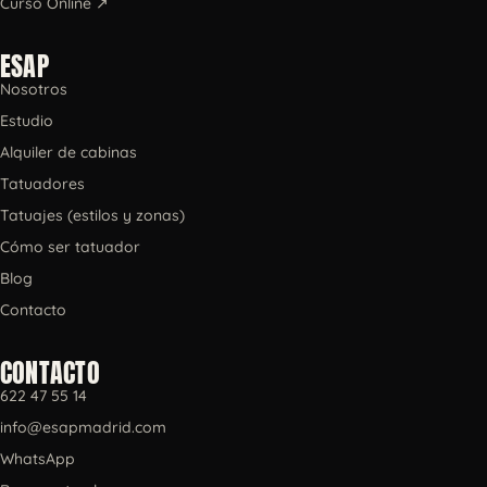
Curso Online ↗
ESAP
Nosotros
Estudio
Alquiler de cabinas
Tatuadores
Tatuajes (estilos y zonas)
Cómo ser tatuador
Blog
Contacto
CONTACTO
622 47 55 14
info@esapmadrid.com
WhatsApp