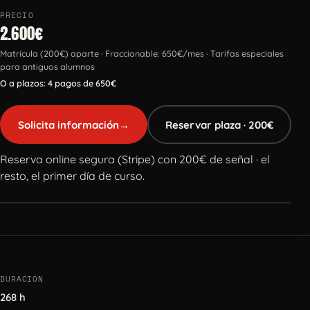
PRECIO
2.600€
Matrícula (200€) aparte · Fraccionable: 650€/mes · Tarifas especiales
para antiguos alumnos
O a plazos: 4 pagos de 650€
Solicita información
→
Reservar plaza · 200€
Reserva online segura (Stripe) con 200€ de señal · el
resto, el primer día de curso.
DURACIÓN
268 h