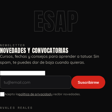
ESAP
NEWSLETTER
NOVEDADES Y CONVOCATORIAS
Cursos, fechas y consejos para aprender a tatuar. Sin
spam, te puedes dar de baja cuando quieras.
Suscribirme
Acepto la
política de privacidad
y recibir novedades.
AVALES REALES