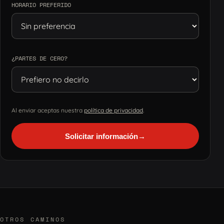
HORARIO PREFERIDO
¿PARTES DE CERO?
Al enviar aceptas nuestra
política de privacidad
.
Solicitar información
→
OTROS CAMINOS