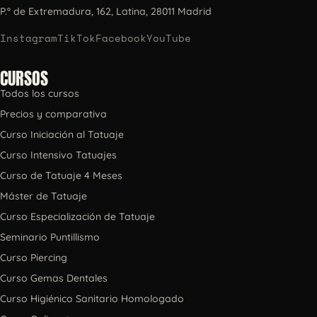
P.º de Extremadura, 162, Latina, 28011 Madrid
Instagram
TikTok
Facebook
YouTube
CURSOS
Todos los cursos
Precios y comparativa
Curso Iniciación al Tatuaje
Curso Intensivo Tatuajes
Curso de Tatuaje 4 Meses
Máster de Tatuaje
Curso Especialización de Tatuaje
Seminario Puntillismo
Curso Piercing
Curso Gemas Dentales
Curso Higiénico Sanitario Homologado