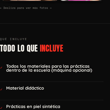
←
Desliza para ver más fotos
→
QUÉ INCLUYE
TODO LO QUE
INCLUYE
Todos los materiales para las prácticas
✓
dentro de la escuela (máquina opcional)
Material didáctico
✓
Prácticas en piel sintética
✓