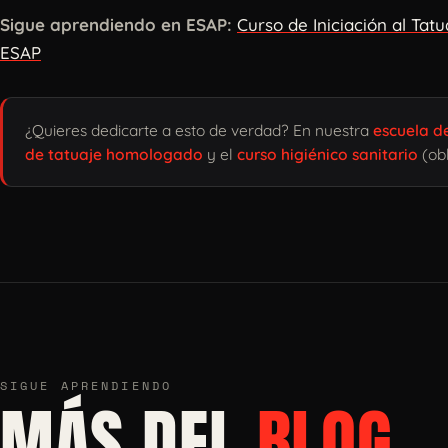
Sigue aprendiendo en ESAP:
Curso de Iniciación al Tatu
ESAP
¿Quieres dedicarte a esto de verdad? En nuestra
escuela d
de tatuaje homologado
y el
curso higiénico sanitario
(obl
SIGUE APRENDIENDO
MÁS DEL
BLOG