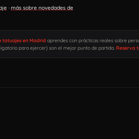
aje
·
más sobre novedades de
e tatuajes en Madrid
aprendes con prácticas reales sobre person
igatorio para ejercer) son el mejor punto de partida.
Reserva t