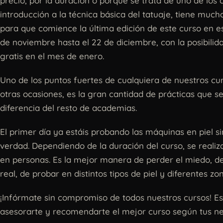
precio, por la duración o porque se trata de uno de lo
introducción a la técnica básica del tatuaje, tiene much
para que comience la última edición de este curso en e
de noviembre hasta el 22 de diciembre, con la posibilid
gratis en el mes de enero.
Uno de los puntos fuertes de cualquiera de nuestros c
otras ocasiones, es la gran cantidad de prácticas que se
diferencia del resto de academias.
El primer día ya estáis probando las máquinas en piel si
verdad. Dependiendo de la duración del curso, se real
en personas. Es la mejor manera de perder el miedo, de 
real, de probar en distintos tipos de piel y diferentes zo
¡Infórmate sin compromiso de todos nuestros cursos! 
asesorarte y recomendarte el mejor curso según tus ne