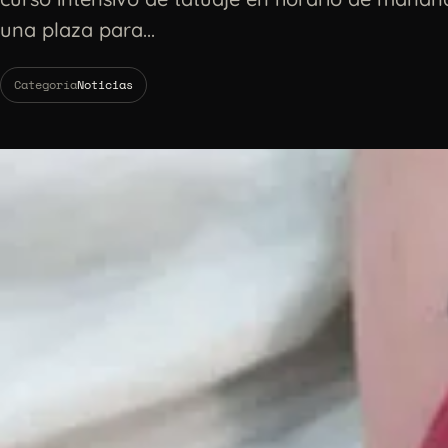
una plaza para...
Categoría
Noticias