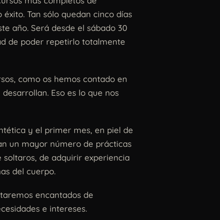
s cursos más completos de
o éxito. Tan sólo quedan cinco días
ste año. Será desde el sábado 30
ad de poder repetirlo totalmente
ursos, como os hemos contado en
 desarrollan. Eso es lo que nos
ntética y el primer mes, en piel de
izan un mayor número de prácticas
soltaros, de adquirir experiencia
nas del cuerpo.
Estaremos encantados de
cesidades e intereses.