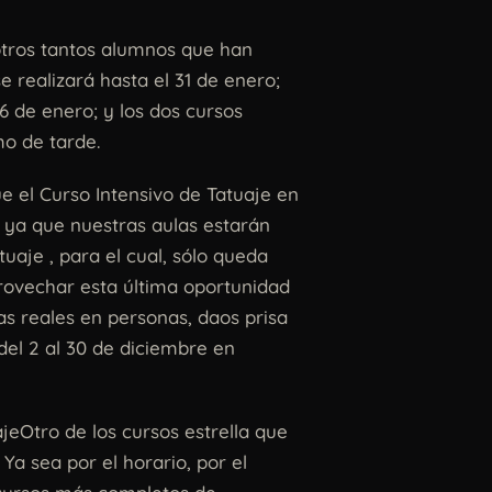
otros tantos alumnos que han
e realizará hasta el 31 de enero;
26 de enero; y los dos cursos
o de tarde.
e el Curso Intensivo de Tatuaje en
 ya que nuestras aulas estarán
aje , para el cual, sólo queda
provechar esta última oportunidad
as reales en personas, daos prisa
del 2 al 30 de diciembre en
jeOtro de los cursos estrella que
 Ya sea por el horario, por el