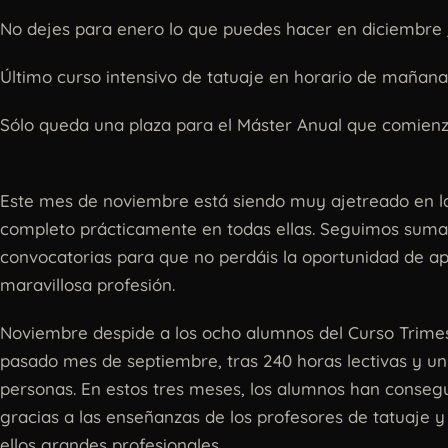
No dejes para enero lo que puedes hacer en diciembre 
Último curso intensivo de tatuaje en horario de mañana
Sólo queda una plaza para el Máster Anual que comien
Este mes de noviembre está siendo muy ajetreado en las
completo prácticamente en todas ellas. Seguimos sum
convocatorias para que no perdáis la oportunidad de ap
maravillosa profesión.
Noviembre despide a los ocho alumnos del Curso Trimes
pasado mes de septiembre, tras 240 horas lectivas y un 
personas. En estos tres meses, los alumnos han conseg
gracias a las enseñanzas de los profesores de tatuaje y
ellos grandes profesionales.