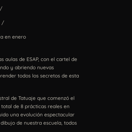
/
 /
za en enero
 aulas de ESAP, con el cartel de
ando y abriendo nuevas
render todos los secretos de esta
tral de Tatuaje que comenzó el
total de 8 prácticas reales en
uido una evolución espectacular
 dibujo de nuestra escuela, todos