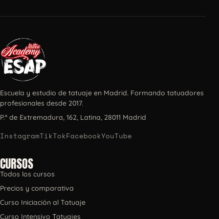
Escuela y estudio de tatuaje en Madrid. Formando tatuadores
profesionales desde 2017.
P.º de Extremadura, 162, Latina, 28011 Madrid
Instagram
TikTok
Facebook
YouTube
CURSOS
Todos los cursos
Precios y comparativa
Curso Iniciación al Tatuaje
Curso Intensivo Tatuajes