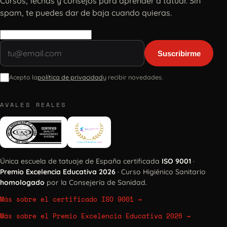
Cursos, fechas y consejos para aprender a tatuar. Sin
spam, te puedes dar de baja cuando quieras.
Suscribirme
Acepto la
política de privacidad
y recibir novedades.
AVALES REALES
Única escuela de tatuaje de España certificada
ISO 9001
·
Premio Excelencia Educativa 2026
· Curso Higiénico Sanitario
homologado
por la Consejería de Sanidad.
Más sobre el certificado ISO 9001
→
Más sobre el Premio Excelencia Educativa 2026
→