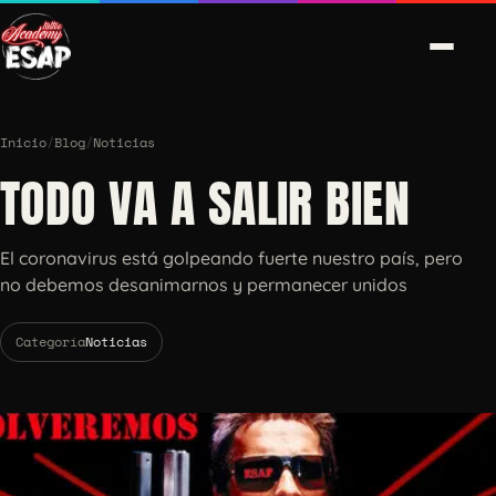
Inicio
/
Blog
/
Noticias
TODO VA A SALIR BIEN
El coronavirus está golpeando fuerte nuestro país, pero
no debemos desanimarnos y permanecer unidos
Categoría
Noticias