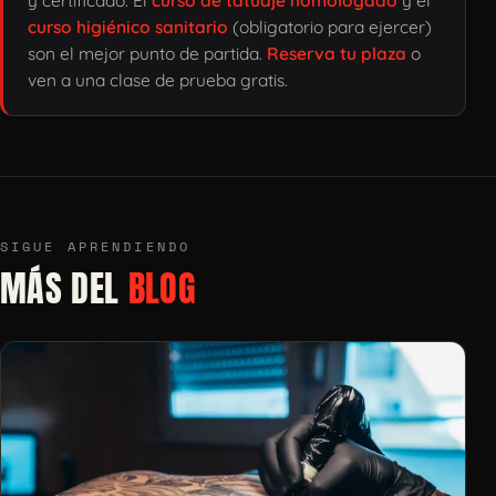
y certificado. El
curso de tatuaje homologado
y el
curso higiénico sanitario
(obligatorio para ejercer)
son el mejor punto de partida.
Reserva tu plaza
o
ven a una clase de prueba gratis.
SIGUE APRENDIENDO
MÁS DEL
BLOG