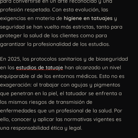
para convertirse en un arte reconocido y una
profesión respetada. Con esta evolución, las
exigencias en materia de
higiene en tatuajes
y
seguridad se han vuelto más estrictas, tanto para
proteger la salud de los clientes como para
garantizar la profesionalidad de los estudios.
En 2025, los protocolos sanitarios y de bioseguridad
en los
estudios de tatuaje
han alcanzado un nivel
equiparable al de los entornos médicos. Esto no es
exageración: al trabajar con agujas y pigmentos
que penetran en la piel, el tatuador se enfrenta a
los mismos riesgos de transmisión de
enfermedades que un profesional de la salud. Por
ello, conocer y aplicar las normativas vigentes es
una responsabilidad ética y legal.