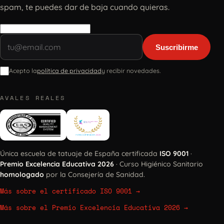
spam, te puedes dar de baja cuando quieras.
Suscribirme
Acepto la
política de privacidad
y recibir novedades.
AVALES REALES
Única escuela de tatuaje de España certificada
ISO 9001
·
Premio Excelencia Educativa 2026
· Curso Higiénico Sanitario
homologado
por la Consejería de Sanidad.
Más sobre el certificado ISO 9001
→
Más sobre el Premio Excelencia Educativa 2026
→