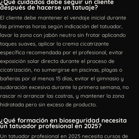
¿Qué cuidados debe seguir un cliente
después de hacerse un tatuaje?
El cliente debe mantener el vendaje inicial durante
las primeras horas según indicación del tatuador,
lavar la zona con jabón neutro sin frotar aplicando
toques suaves, aplicar la crema cicatrizante
específica recomendada por el profesional, evitar
exposición solar directa durante el proceso de
cicatrización, no sumergirse en piscinas, playas o
bañeras por al menos 15 días, evitar el gimnasio y
sudoración excesiva durante la primera semana, no
rascar ni arrancar las costras, y mantener la zona
hidratada pero sin exceso de producto.
¿Qué formación en bioseguridad necesita
un tatuador profesional en 2025?
Un tatuador profesional en 2025 necesita cursos de