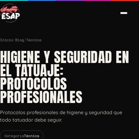
Inicio
/
Blog
/
Técnica
HIGIENE Y SEGURIDAD EN
EL TATUAJE:
PROTOCOLOS
PROFESIONALES
Protocolos profesionales de higiene y seguridad que
todo tatuador debe seguir.
Categoría
Técnica