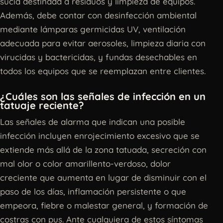
sucia destinada a residuos y limpieza de equipos.
Además, debe contar con desinfección ambiental
mediante lámparas germicidas UV, ventilación
adecuada para evitar aerosoles, limpieza diaria con
virucidas y bactericidas, y fundas desechables en
todos los equipos que se reemplazan entre clientes.
¿Cuáles son las señales de infección en un
tatuaje reciente?
Las señales de alarma que indican una posible
infección incluyen enrojecimiento excesivo que se
extiende más allá de la zona tatuada, secreción con
mal olor o color amarillento-verdoso, dolor
creciente que aumenta en lugar de disminuir con el
paso de los días, inflamación persistente o que
empeora, fiebre o malestar general, y formación de
costras con pus. Ante cualquiera de estos síntomas