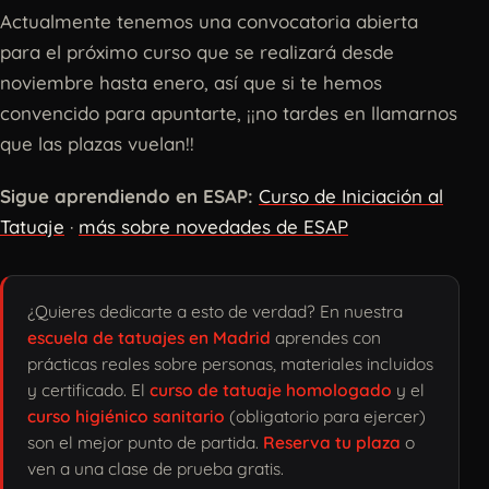
Actualmente tenemos una convocatoria abierta
para el próximo curso que se realizará desde
noviembre hasta enero, así que si te hemos
convencido para apuntarte, ¡¡no tardes en llamarnos
que las plazas vuelan!!
Sigue aprendiendo en ESAP:
Curso de Iniciación al
Tatuaje
·
más sobre novedades de ESAP
¿Quieres dedicarte a esto de verdad? En nuestra
escuela de tatuajes en Madrid
aprendes con
prácticas reales sobre personas, materiales incluidos
y certificado. El
curso de tatuaje homologado
y el
curso higiénico sanitario
(obligatorio para ejercer)
son el mejor punto de partida.
Reserva tu plaza
o
ven a una clase de prueba gratis.