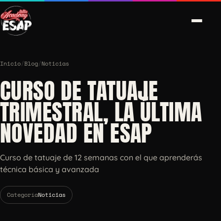
Inicio
/
Blog
/
Noticias
CURSO DE TATUAJE
TRIMESTRAL, LA ÚLTIMA
NOVEDAD EN ESAP
Curso de tatuaje de 12 semanas con el que aprenderás
técnica básica y avanzada
Categoría
Noticias