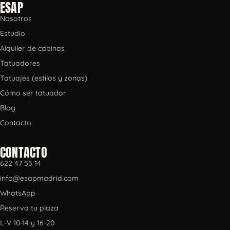
ESAP
Nosotros
Estudio
Alquiler de cabinas
Tatuadores
Tatuajes (estilos y zonas)
Cómo ser tatuador
Blog
Contacto
CONTACTO
622 47 55 14
info@esapmadrid.com
WhatsApp
Reserva tu plaza
L-V 10-14 y 16-20