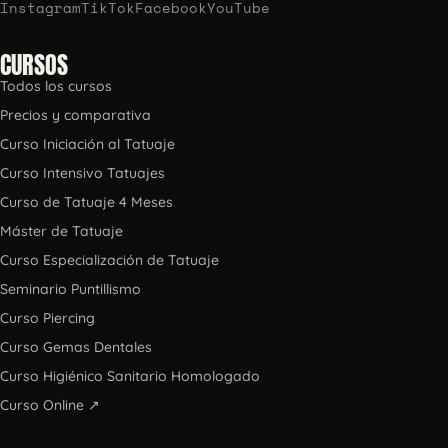
Instagram
TikTok
Facebook
YouTube
CURSOS
Todos los cursos
Precios y comparativa
Curso Iniciación al Tatuaje
Curso Intensivo Tatuajes
Curso de Tatuaje 4 Meses
Máster de Tatuaje
Curso Especialización de Tatuaje
Seminario Puntillismo
Curso Piercing
Curso Gemas Dentales
Curso Higiénico Sanitario Homologado
Curso Online ↗