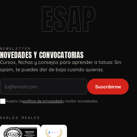
ESAP
NEWSLETTER
NOVEDADES Y CONVOCATORIAS
Cursos, fechas y consejos para aprender a tatuar. Sin
spam, te puedes dar de baja cuando quieras.
Suscribirme
Acepto la
política de privacidad
y recibir novedades.
AVALES REALES